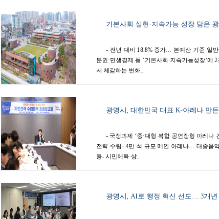
기본사회 실현·지속가능 성장 담은 광명시
- 전년 대비 18.8% 증가… 본예산 기준 
분권·민생경제 등 ‘기본사회·지속가능성장’에 2천
서 체감하는 변화,..
광명시, 대한민국 대표 K-아레나 만든다
- 국정과제 ‘중·대형 복합 공연장형 아레나 
전략 수립- 4만 석 규모 메인 아레나… 대중음
용- 시민체육·상..
광명시, AI로 행정 혁신 선도… 3개년