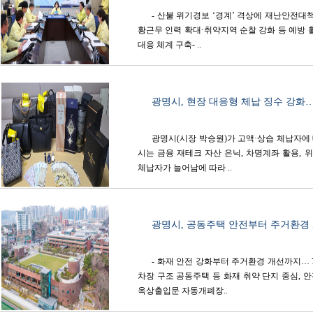
- 산불 위기경보 ‘경계’ 격상에 재난안전대책
황근무 인력 확대·취약지역 순찰 강화 등 예방 
대응 체계 구축- ..
광명시, 현장 대응형 체납 징수 강화… 
광명시(시장 박승원)가 고액·상습 체납자에
시는 금융 재테크 자산 은닉, 차명계좌 활용,
체납자가 늘어남에 따라 ..
광명시, 공동주택 안전부터 주거환경 
- 화재 안전 강화부터 주거환경 개선까지… 7
차장 구조 공동주택 등 화재 취약 단지 중심, 
옥상출입문 자동개폐장..