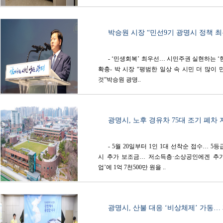
박승원 시장 “민선9기 광명시 정책 최
- ‘민생회복’ 최우선… 시민주권 실현하는 ‘
확충- 박 시장 “평범한 일상 속 시민 더 많이
것”박승원 광명..
광명시, 노후 경유차 75대 조기 폐차 지
- 5월 20일부터 1인 1대 선착순 접수… 
시 추가 보조금… 저소득층·소상공인에겐 추
업’에 1억 7천500만 원을 ..
광명시, 산불 대응 ‘비상체제’ 가동…