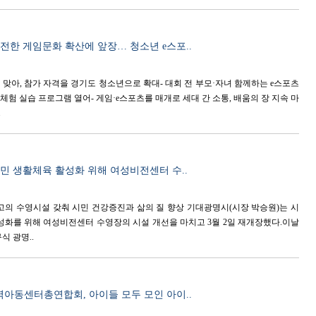
건전한 게임문화 확산에 앞장… 청소년 e스포..
째 맞아, 참가 자격을 경기도 청소년으로 확대- 대회 전 부모·자녀 함께하는 e스포츠
 체험 실습 프로그램 열어- 게임·e스포츠를 매개로 세대 간 소통, 배움의 장 지속 마
.
시민 생활체육 활성화 위해 여성비전센터 수..
최고의 수영시설 갖춰 시민 건강증진과 삶의 질 향상 기대광명시(시장 박승원)는 시
성화를 위해 여성비전센터 수영장의 시설 개선을 마치고 3월 2일 재개장했다.이날
식 광명..
아동센터총연합회, 아이들 모두 모인 아이..