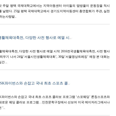
막 주말 평택 국제대학교에서는 지역아동센터 아이들의 땀방울이 운동장을 적시
를 날렸다. 25일 평택 국제대학교에서 경기도지역아동센터 총연합회가 주관, 실천
하는사랑밭..
생활체육대축전, 다양한 사전 행사로 예열 시..
생활체육대축전, 다양한 사전 행사로 예열 시작 2016전국생활체육대축전, 사전 행사
 띄우기 나서 24일‘서울시민생활체육대회’, 30일‘서울명상트레킹’ 예정 본 대회는
간 ..
 SK와이번스와 손잡고 국내 최초 스포츠 콜..
SK와이번스와 손잡고 국내 최초 스포츠 콜라보 프로그램 ‘스포웨딩’ 론칭스포츠와
 새로운 웨딩 콜라보 프로그램…인천문학구장에서 선보여 미국 메이저리그에서나
‘..