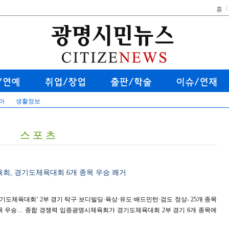
홈
아
생활정보
스 포 츠
회, 경기도체육대회 6개 종목 우승 쾌거
 경기도체육대회’ 2부 경기 탁구·보디빌딩·육상·유도·배드민턴·검도 정상- 25개 종목
종목 우승… 종합 경쟁력 입증광명시체육회가 경기도체육대회 2부 경기 6개 종목에