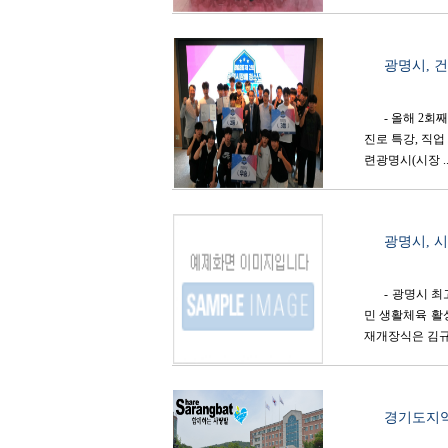
광명시, 
- 올해 2회
진로 특강, 직업
련광명시(시장 .
광명시, 
- 광명시 
민 생활체육 활
재개장식은 김규
경기도지역