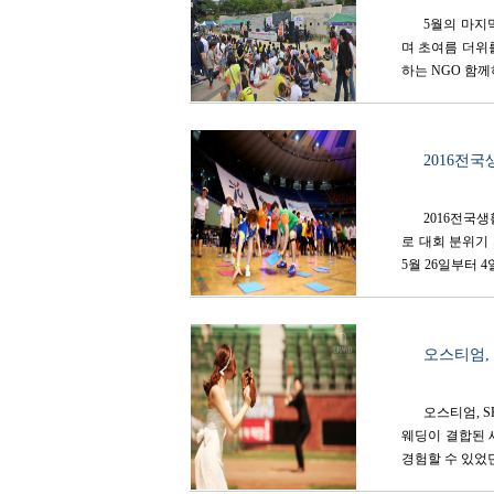
5월의 마지
며 초여름 더위
하는 NGO 함께
2016전국
2016전국
로 대회 분위기
5월 26일부터 4일
오스티엄,
오스티엄, 
웨딩이 결합된
경험할 수 있었던 