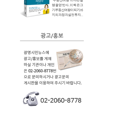
광고/홍보