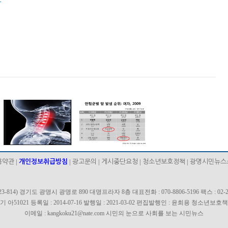
r
|
|
|
|
|
용약관
개인정보취급방침
광고문의
게시중단요청
청소년보호정책
광명시민뉴스
423-814) 경기도 광명시 광명로 890 대명프라자 8층 대표전화 : 070-8806-5196 팩스 : 02-26
 아51021 등록일 : 2014-07-16 발행일 : 2021-03-02 편집발행인 : 윤희용 청소년보
이메일 : kangkoku21@nate.com 시민의 눈으로 사회를 보는 시민뉴스