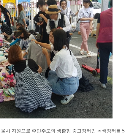
울시 지원으로 주민주도의 생활형 중고장터인 녹색장터를 5