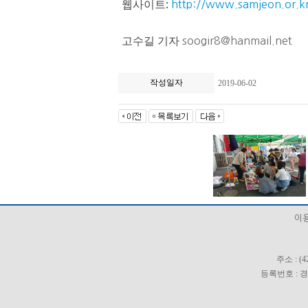
웹사이트:
http://www.samjeon.or.k
고수길 기자
soogir8@hanmail.net
작성일자
2019-06-02
이
주소 : (
등록번호 : 경기