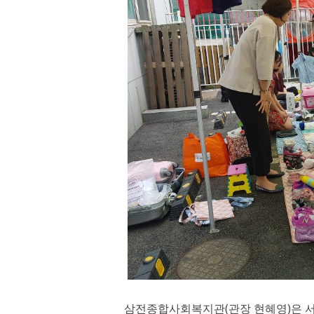
삼전종합사회복지관(관장 현혜영)은 서