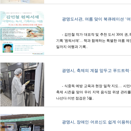
광명도서관, 여름 맞이 북큐레이션 ‘여행
- 김민철 작가 대표작 및 추천 도서 30여 권,
기획 '원픽서재'… 책과 함께하는 특별한 여름 제
일까지 여행과 기록..
광명시, 축제의 계절 앞두고 푸드트럭·도
- 식중독 예방 교육과 현장 밀착 지도… 시
축제 시즌을 맞아 우리 지역 음식점 위생 관리
나선다.이번 점검은 5월..
광명시, 장애인·어르신도 쉽게 이용하는