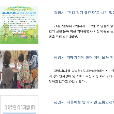
광명시, ‘건강 걷기 챌린지’로 시민 일상
- 6월 2일부터 26일까지… 15만 보 달성자 
걷기 실천 문화 확산 기대광명시(시장 박승원)는
방을 위해 오는 2일부..
광명시, 치매가정에 화재 예방 물품 
광명시(시장 박승원) 치매안심센터는 지난 
내 경도인지장애 및 치매어르신 가정 45가구에
부하고 있다고 25일 밝혔다...
광명시, 나들이철 맞아 시민 교통안전사