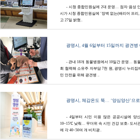
- 시청 종합민원실에 2대 운영… 점자·음성 
시가 시청 종합민원실에 ‘장벽 없는(배리어 프리, Ba
고 27일 밝혔..
광명시, 4월 6일부터 15일까지 광견병
- 관내 18개 동물병원에서 10일간 운영… 동
회 협력해 소유주 자부담 7천 원, 광명시 누리
민 안전을 위해 광견병 ..
광명시, 체감온도 뚝… ‘양심양산’으로 
- 4일부터 시민 이용 많은 공공시설에 양
10~15℃ 낮춰… 무더위 속 시민 건강 보호- 도서
에 각 40~50여 개 비치광..