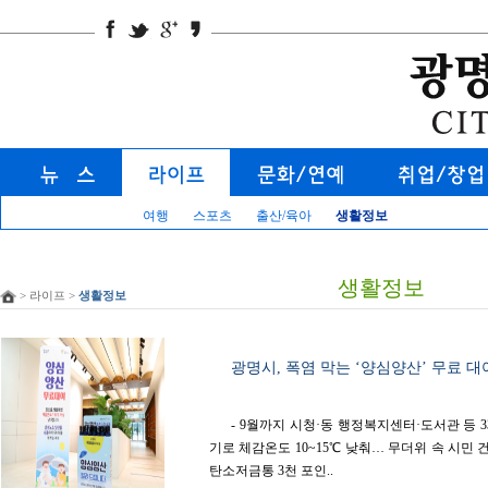
여행
스포츠
출산/육아
생활정보
생활정보
> 라이프 >
생활정보
광명시, 폭염 막는 ‘양심양산’ 무료 대
- 9월까지 시청·동 행정복지센터·도서관 등 
기로 체감온도 10~15℃ 낮춰… 무더위 속 시민 
탄소저금통 3천 포인..