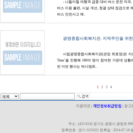
- 나들이철 여행객 급증 대비 버스 운전 자격,
버스 이용 불편, 시설 개선, 청결 상태 점검으로
버스 안전사고 예..
광명종합사회복지관, 지역주민을 위한 
시립광명종합사회복지관(관장 최효정)은 지난 
Time’을 진행해 180여 명이 참여한 가운데 
린 이번 행사는 박시영(K..
1
2
3
4
|
|
이용약관
개인정보취급방침
광고
주소 : (423-814) 경기도 광명시 광명로 890 
등록번호 : 경기 아51021 등록일 : 2014-07-